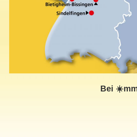
Bei ☀️mm