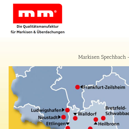
Zum
Inhalt
springen
Markisen Spechbach –